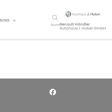
ASING
Renault Händler
Suche
Autohaus J. Huber GmbH