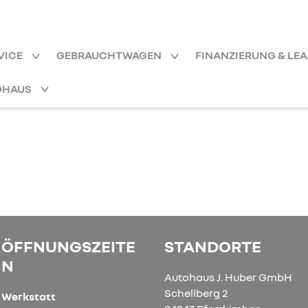
VICE
GEBRAUCHTWAGEN
FINANZIERUNG & LE
OHAUS
ÖFFNUNGSZEITE
STANDORTE
N
Autohaus J. Huber GmbH
Schellberg 2
Werkstatt