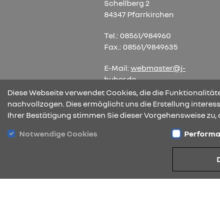
Schellberg 2
84347 Pfarrkirchen
Tel.: 08561/984960
Fax.: 08561/9849635
E-Mail:
webmaster@j-
huber.de
Diese Webseite verwendet Cookies, die die Funktionalitäte
nachvollzogen. Dies ermöglicht uns die Erstellung intere
Ihrer Bestätigung stimmen Sie dieser Vorgehensweise zu, 
Notwendige Cookies
Performa
Datenschutz
Cookies