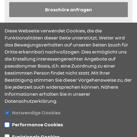
Broschüre anfragen
Diese Webseite verwendet Cookies, die die
Funktionalitäten dieser Seite unterstützt. Weiter wird
das Bewegungsverhalten auf unseren Seiten (auch für
Dritte erkennbar) nachvollzogen. Dies ermöglicht uns
KONTAKT & ANFAHRT
die Erstellung interessengerechter Angebote auf
pseudonymer Basis, d.h. eine Zuordnung zu einer
bestimmten Person findet nicht statt. Mit Ihrer
Bestätigung stimmen Sie dieser Vorgehensweise zu, der
ÖFFNUNGSZEITEN
Sie jederzeit auch widersprechen können. Nähere
Informationen erhalten Sie in unserer
Datenschutzerklärung.
STANDORTE
Notwendige Cookies
Performance Cookies
Funktionale Cookies