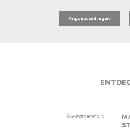
Angebot anfragen
ENTDEC
MARKUS
STALHOFER