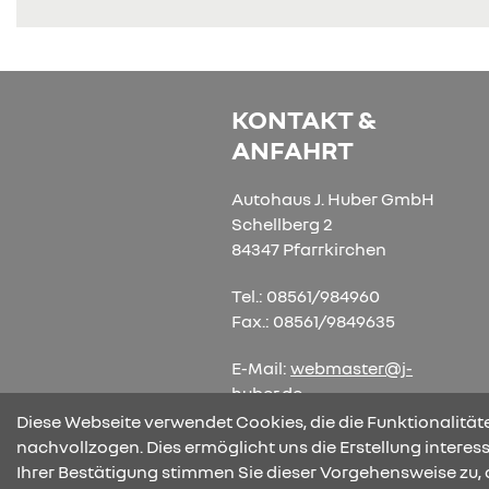
KONTAKT &
ANFAHRT
Autohaus J. Huber GmbH
Schellberg 2
84347 Pfarrkirchen
Tel.: 08561/984960
Fax.: 08561/9849635
E-Mail:
webmaster@j-
huber.de
Diese Webseite verwendet Cookies, die die Funktionalitäte
nachvollzogen. Dies ermöglicht uns die Erstellung intere
Ihrer Bestätigung stimmen Sie dieser Vorgehensweise zu, 