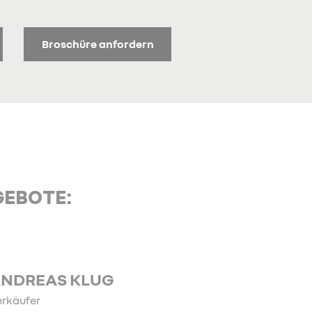
Broschüre anfordern
GEBOTE:
JOHANNES HUBER
Leitung Verkauf