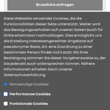
Broschüre anfragen
Diese Webseite verwendet Cookies, die die
Funktionalitäten dieser Seite unterstützt. Weiter wird
das Bewegungsverhalten auf unseren Seiten (auch für
Dritte erkennbar) nachvollzogen. Dies ermöglicht uns
KONTAKT & ANFAHRT
die Erstellung interessengerechter Angebote auf
pseudonymer Basis, d.h. eine Zuordnung zu einer
bestimmten Person findet nicht statt. Mit Ihrer
Bestätigung stimmen Sie dieser Vorgehensweise zu, der
ÖFFNUNGSZEITEN
Sie jederzeit auch widersprechen können. Nähere
Informationen erhalten Sie in unserer
Datenschutzerklärung.
STANDORTE
Notwendige Cookies
Performance Cookies
Funktionale Cookies