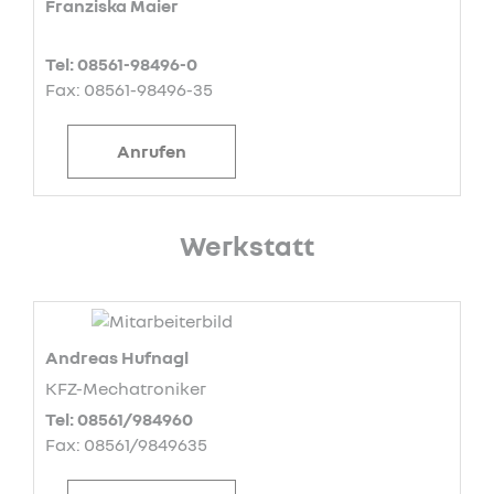
Franziska Maier
Tel: 08561-98496-0
Fax: 08561-98496-35
Anrufen
Werkstatt
Andreas Hufnagl
KFZ-Mechatroniker
Tel: 08561/984960
Fax: 08561/9849635