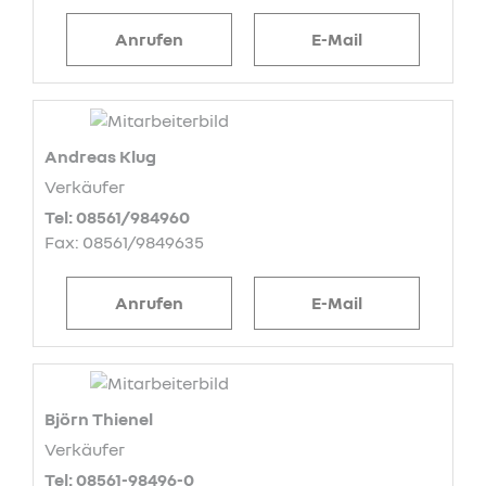
Anrufen
E-Mail
Andreas Klug
Verkäufer
Tel: 08561/984960
Fax: 08561/9849635
Anrufen
E-Mail
Björn Thienel
Verkäufer
Tel: 08561-98496-0