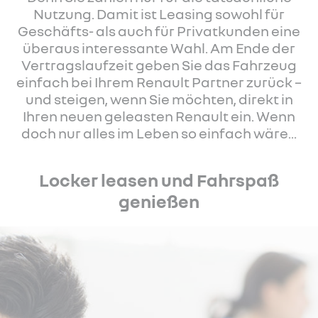
Nutzung. Damit ist Leasing sowohl für
Geschäfts- als auch für Privatkunden eine
überaus interessante Wahl. Am Ende der
Vertragslaufzeit geben Sie das Fahrzeug
einfach bei Ihrem Renault Partner zurück –
und steigen, wenn Sie möchten, direkt in
Ihren neuen geleasten Renault ein. Wenn
doch nur alles im Leben so einfach wäre...
Locker leasen und Fahrspaß
genießen