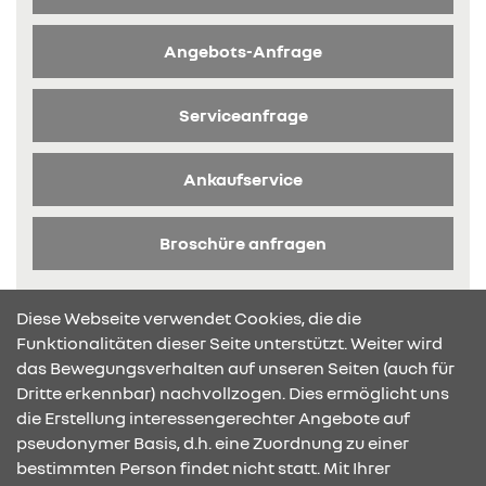
Angebots-Anfrage
Serviceanfrage
Ankaufservice
Broschüre anfragen
Diese Webseite verwendet Cookies, die die
Funktionalitäten dieser Seite unterstützt. Weiter wird
das Bewegungsverhalten auf unseren Seiten (auch für
Dritte erkennbar) nachvollzogen. Dies ermöglicht uns
KONTAKT & ANFAHRT
die Erstellung interessengerechter Angebote auf
pseudonymer Basis, d.h. eine Zuordnung zu einer
bestimmten Person findet nicht statt. Mit Ihrer