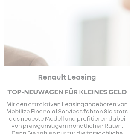
Renault Leasing
TOP-NEUWAGEN FÜR KLEINES GELD
Mit den attraktiven Leasingangeboten von
Mobilize Financial Services fahren Sie stets
das neueste Modell und profitieren dabei
von preisgünstigen monatlichen Raten.
Denn Sie zahlen nur für die tatsächliche